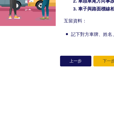
車頭車尾方向事
車子與路面標線
互留資料：
記下對方車牌、姓名
上一步
下一