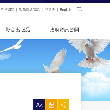
展開搜尋
常見問答
緊急聯絡電話
兒童版
English
影音出版品
政府資訊公開
放
列
分