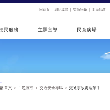
:::
回首頁
網站導覽
雙語詞彙
本局信箱
便民服務
主題宣導
民意廣場
::
首頁
主題宣導
交通安全專區
交通事故處理幫手