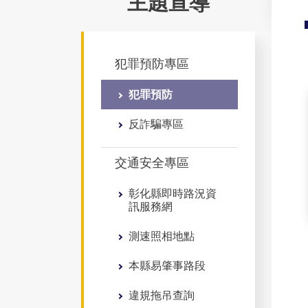
主題宣導
犯罪預防專區
犯罪預防
反詐騙專區
交通安全專區
彰化縣即時路況資
訊服務網
測速照相地點
本縣易肇事路段
違規拖吊查詢