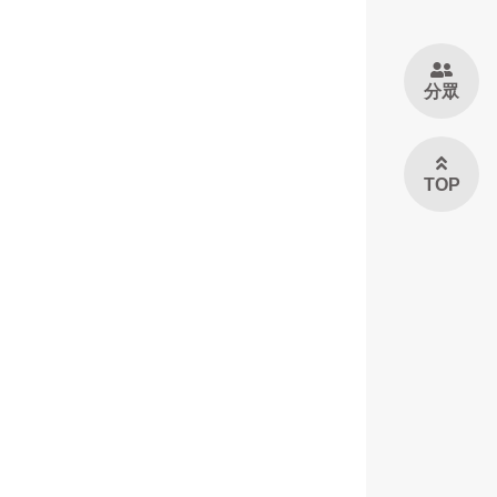
分眾
TOP