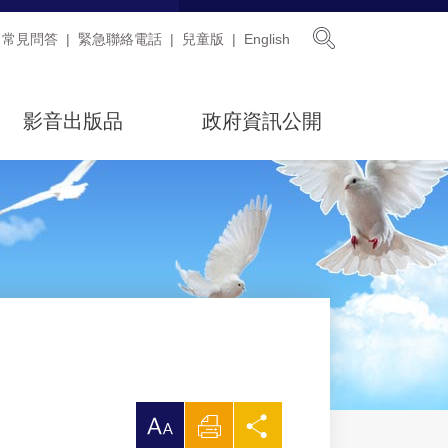
展開搜尋
常見問答
緊急聯絡電話
兒童版
English
影音出版品
政府資訊公開
放
列
分