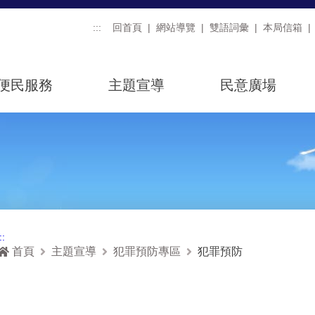
:::
回首頁
網站導覽
雙語詞彙
本局信箱
便民服務
主題宣導
民意廣場
::
首頁
主題宣導
犯罪預防專區
犯罪預防