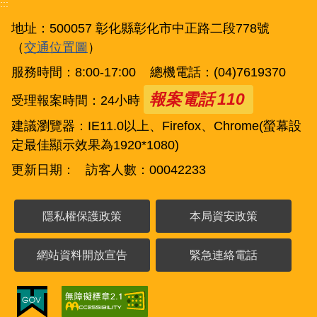
:::
地址：500057 彰化縣彰化市中正路二段778號
（
交通位置圖
）
服務時間：8:00-17:00 總機電話：(04)7619370
報案電話
110
受理報案時間：24小時
建議瀏覽器：IE11.0以上、Firefox、Chrome(螢幕設
定最佳顯示效果為1920*1080)
更新日期： 訪客人數：00042233
隱私權保護政策
本局資安政策
網站資料開放宣告
緊急連絡電話