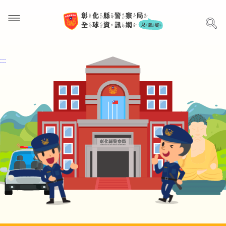
局長簡介
:::
警局組織
認識警察叔叔
聯絡警察叔叔
如何保護自己
網站導覽
中文版
English