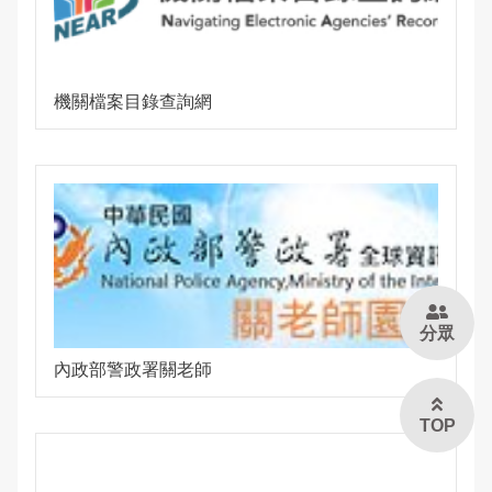
機關檔案目錄查詢網
分眾
內政部警政署關老師
TOP