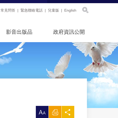
展開搜尋
常見問答
緊急聯絡電話
兒童版
English
影音出版品
政府資訊公開
放
列
分