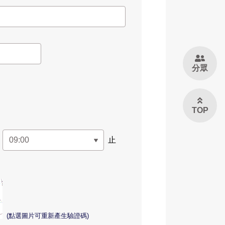
分眾
TOP
止
(點選圖片可重新產生驗證碼)