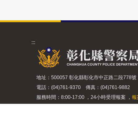
:::
地址：500057 彰化縣彰化市中正路二段778號
電話：(04)761-9370 傳真：(04)761-9882
服務時間：8:00-17:00 ，24小時受理報案 ，
報
手機簡訊報案：0911-510-933
彰化縣警察局
©2020 All Rights Reserved.