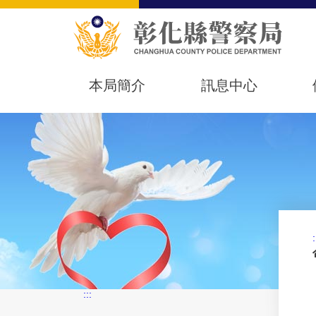
本局簡介
訊息中心
:
:::