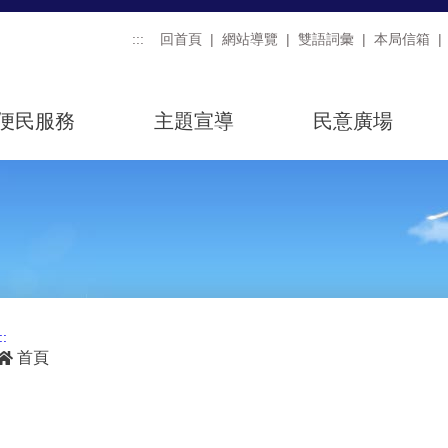
:::
回首頁
網站導覽
雙語詞彙
本局信箱
便民服務
主題宣導
民意廣場
::
首頁