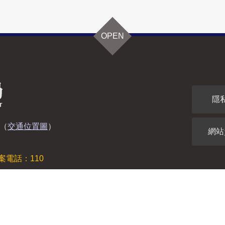
OPEN
隱
（
交通位置圖
）
網站
案電話：110