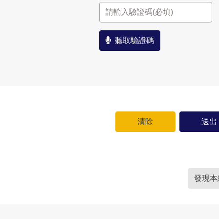
聽取驗證碼
發現本