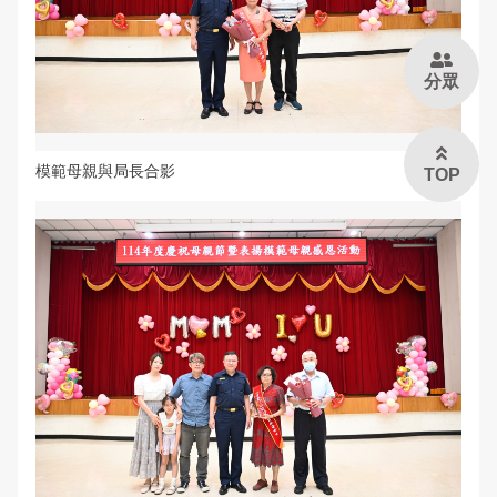
分眾
模範母親與局長合影
TOP