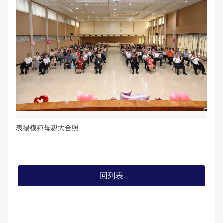
表揚模範母親大合照
回列表