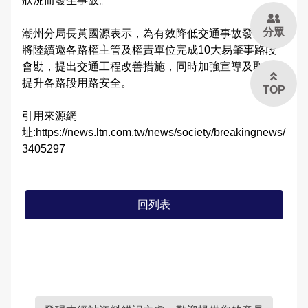
狀況而發生事故。
治安工作會報
分眾
潮州分局長黃國源表示，為有效降低交通事故發生率，
內部控制聲明書
將陸續邀各路權主管及權責單位完成10大易肇事路段
會勘，提出交通工程改善措施，同時加強宣導及取締，
提升各路段用路安全。
TOP
引用來源網
址:https://news.ltn.com.tw/news/society/breakingnews/
3405297
回列表