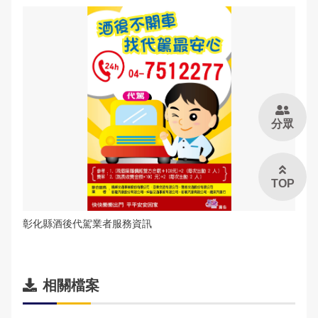
治安工作會報
內部控制聲明書
分眾
TOP
彰化縣酒後代駕業者服務資訊
相關檔案