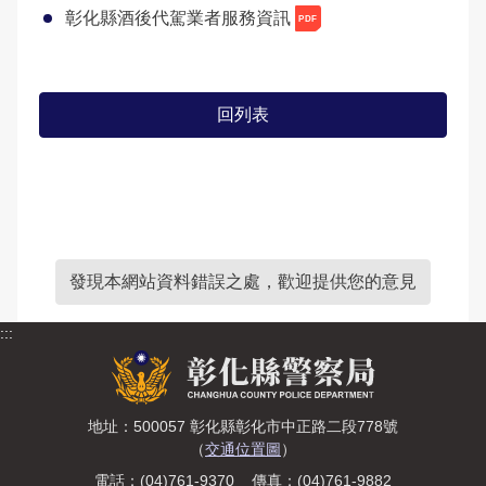
彰化縣酒後代駕業者服務資訊
回列表
發現本網站資料錯誤之處，歡迎提供您的意見
:::
地址：500057 彰化縣彰化市中正路二段778號
（
交通位置圖
）
電話：(04)761-9370 傳真：(04)761-9882