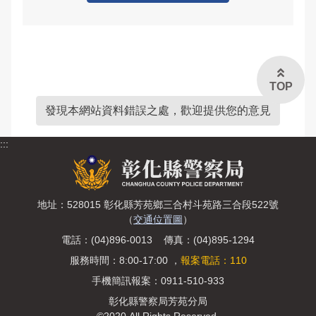
常見問答
雙語詞彙
本局信箱
TOP
常見問答
發現本網站資料錯誤之處，歡迎提供您的意見
:::
English
地址：528015 彰化縣芳苑鄉三合村斗苑路三合段522號
（
交通位置圖
）
電話：(04)896-0013 傳真：(04)895-1294
服務時間：8:00-17:00 ，
報案電話：110
手機簡訊報案：0911-510-933
彰化縣警察局芳苑分局