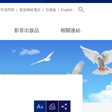
展開搜尋
常見問答
緊急聯絡電話
兒童版
English
影音出版品
相關連結
放
列
分