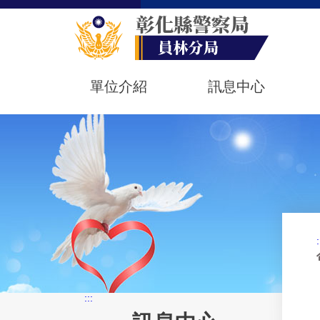
單位介紹
訊息中心
:
:::