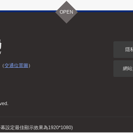
OPEN
隱
（
交通位置圖
）
網站
ved.
(螢幕設定最佳顯示效果為1920*1080)