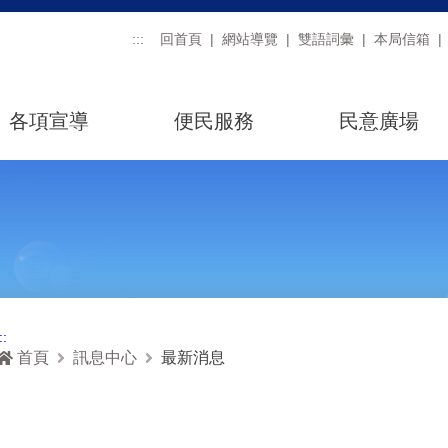
:::
回首頁
網站導覽
雙語詞彙
本局信箱
各項宣導
便民服務
民意廣場
::
首頁
訊息中心
最新消息