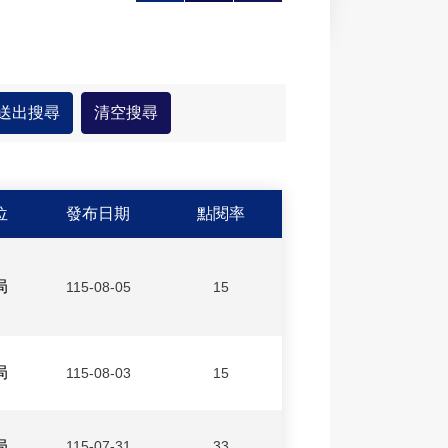
大
印
享
位
發布日期
點閱率
局
115-08-05
15
局
115-08-03
15
局
115-07-31
33