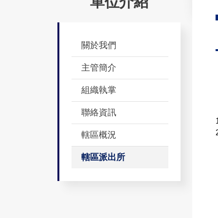
單位介紹
關於我們
主管簡介
組織執掌
聯絡資訊
轄區概況
轄區派出所