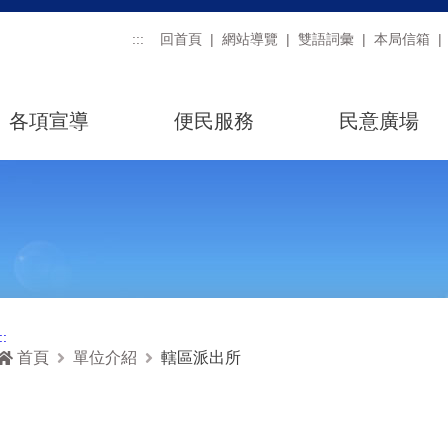
:::
回首頁
網站導覽
雙語詞彙
本局信箱
各項宣導
便民服務
民意廣場
::
首頁
單位介紹
轄區派出所