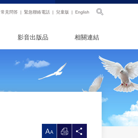
展開搜尋
常見問答
緊急聯絡電話
兒童版
English
影音出版品
相關連結
放
列
分