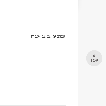
大
印
享
104-12-22
2328
TOP