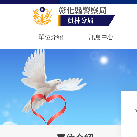
單位介紹
訊息中心
:
:::