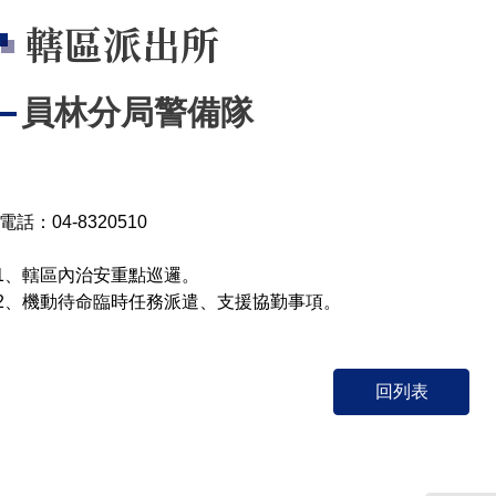
轄區派出所
員林分局警備隊
電話：04-8320510
1、轄區內治安重點巡邏。
2、機動待命臨時任務派遣、支援協勤事項。
回列表