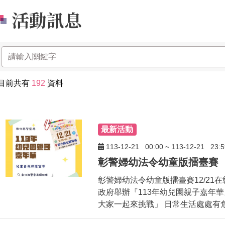
活動訊息
目前共有
192
資料
最新活動
113-12-21
00:00
~
113-12-21
23:5
彰警婦幼法令幼童版擂臺賽
彰警婦幼法令幼童版擂臺賽12/21
政府舉辦『113年幼兒園親子嘉年華
大家一起來挑戰」 日常生活處處有危機 