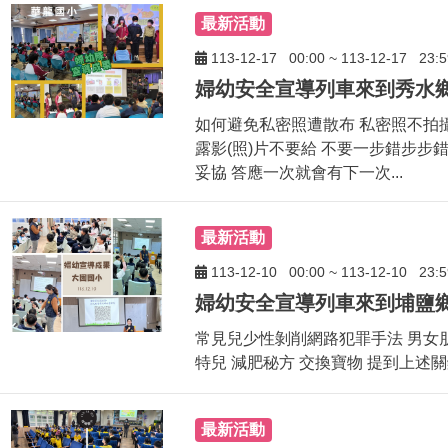
最新活動
113-12-17
00:00
~
113-12-17
23:5
如何避免私密照遭散布 私密照不拍
露影(照)片不要給 不要一步錯步步
妥協 答應一次就會有下一次...
最新活動
113-12-10
00:00
~
113-12-10
23:5
常見兒少性剝削網路犯罪手法 男女朋
特兒 減肥秘方 交換寶物 提到上述關鍵
最新活動