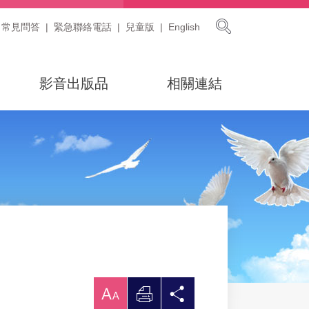
展開搜尋
常見問答
緊急聯絡電話
兒童版
English
影音出版品
相關連結
放
列
分