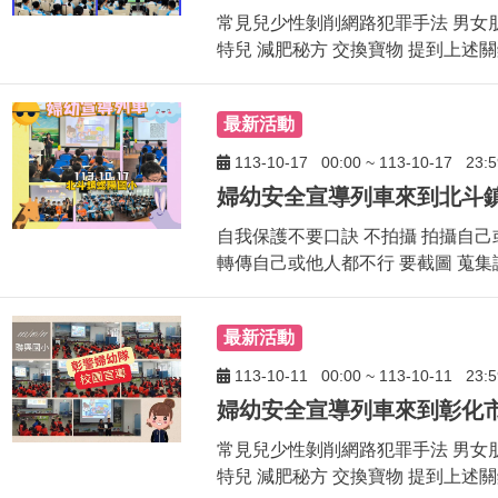
常見兒少性剝削網路犯罪手法 男女朋
特兒 減肥秘方 交換寶物 提到上述關鍵
最新活動
113-10-17
00:00
~
113-10-17
23:5
自我保護不要口訣 不拍攝 拍攝自己
轉傳自己或他人都不行 要截圖 蒐集
最新活動
113-10-11
00:00
~
113-10-11
23:5
常見兒少性剝削網路犯罪手法 男女朋
特兒 減肥秘方 交換寶物 提到上述關鍵