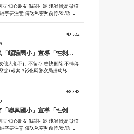
友 知心朋友 假裝同齡 洩漏個資 徵模
字要注意 傳送私密照前停/看/聽 ...
332
9
婦幼安全宣導列車來到北斗鎮「螺陽國小」宣導「性剝削」相關議題
或他人都不行 不留存 盡快刪除 不轉傳
證據+報案 #彰化縣警察局婦幼隊
343
9
婦幼安全宣導列車來到彰化市「聯興國小」宣導「性剝削」相關議題
友 知心朋友 假裝同齡 洩漏個資 徵模
字要注意 傳送私密照前停/看/聽 ...