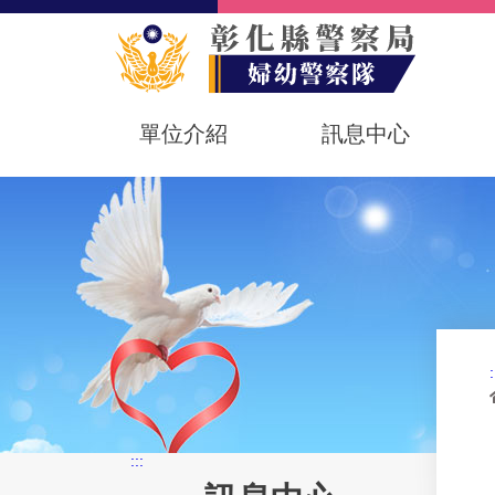
單位介紹
訊息中心
:
:::