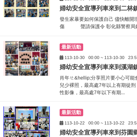
發生家暴要如何保護自己 儘快離開現場
傷 聲請保護令 彰化縣警察局
最新活動
113-10-30
00:00
~
113-10-30
23:5
肖年ㄝ&hellip;分享照片要小心可
兒少裸照，最高處7年以上有期徒刑 
性影像，最高處7年以下有期...
最新活動
113-10-22
00:00
~
113-10-22
23:5