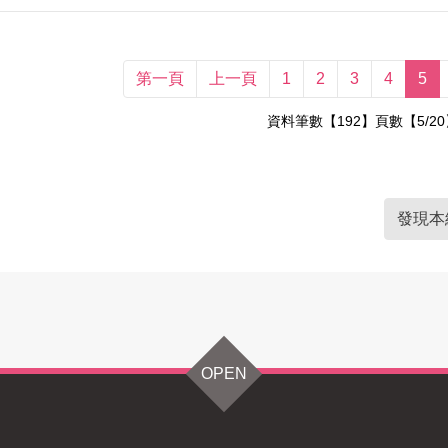
第一頁
上一頁
1
2
3
4
5
資料筆數【192】頁數【5/20
發現本
OPEN