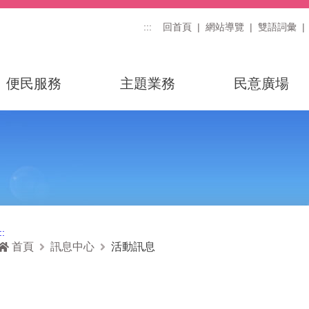
:::
回首頁
網站導覽
雙語詞彙
便民服務
主題業務
民意廣場
::
首頁
訊息中心
活動訊息