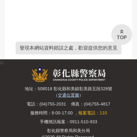
交通違規檢舉
雙語詞彙
本局信箱
TOP
常見問答
發現本網站資料錯誤之處，歡迎提供您的意見
:::
English
地址：508018 彰化縣和美鎮彰美路五段328號
（
交通位置圖
）
電話：(04)755-2031 傳真：(04)755-4817
服務時間：8:00-17:00 ，
報案電話：110
手機簡訊報案：0911-510-933
彰化縣警察局和美分局