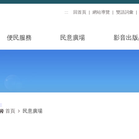
:::
回首頁
網站導覽
雙語詞彙
便民服務
民意廣場
影音出版
::
首頁
民意廣場