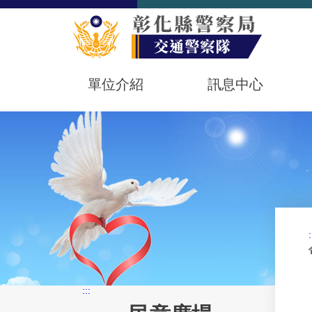
單位介紹
訊息中心
:
:::