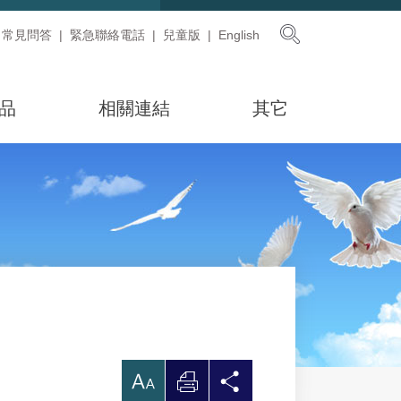
展開搜尋
常見問答
緊急聯絡電話
兒童版
English
品
相關連結
其它
放
列
分