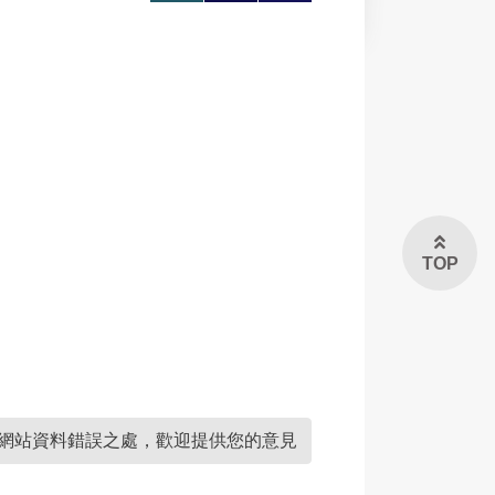
大
印
享
TOP
網站資料錯誤之處，歡迎提供您的意見