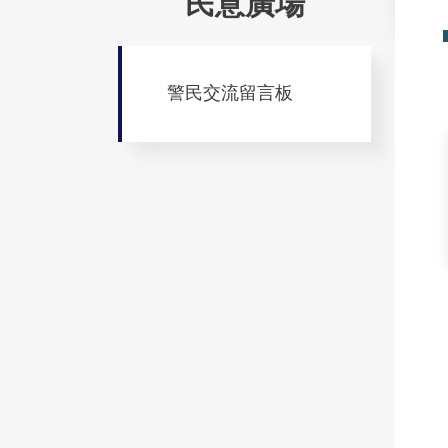
民意廣場
警民交流留言板