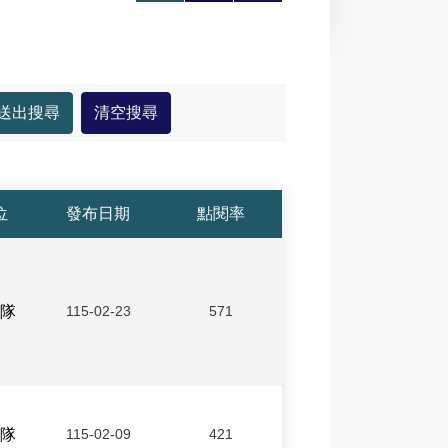
大
印
享
位
發布日期
點閱率
隊
115-02-23
571
隊
115-02-09
421