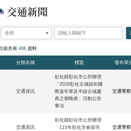
交通新聞
目前共有
486
資料
交通新聞-列表
分類名稱
標題
發布單
彰化縣彰化市公所辦理
「2026彰化古城踩街國
交通資訊
交通警察
際嘉年華及半線古城慶
典之都晚會」活動公告
事項
彰化縣彰化市公所辦理
交通資訊
交通警察
「115年彰化市春節市