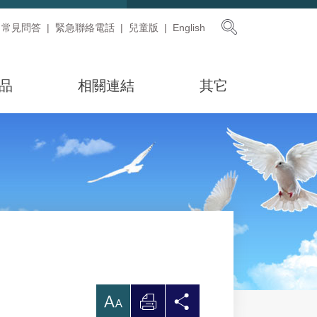
展開搜尋
常見問答
緊急聯絡電話
兒童版
English
品
相關連結
其它
放
列
分