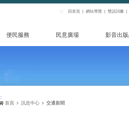
:::
回首頁
網站導覽
雙語詞彙
便民服務
民意廣場
影音出版
::
首頁
訊息中心
交通新聞