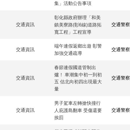
集」活動公告事項
彰化縣政府辦理「和美
交通資訊
交通警察
鎮美寮路(彰6線)道路拓
寬工程」工程宣導
端午連假返鄉出遊 彰警
交通資訊
交通警察
加強交通疏導
春節連假國道管制出
爐！ 車潮集中初一到初
交通資訊
交通警察
五 估北向初四出現最大
量
男子駕車左轉搶快撞行
交通資訊
交通警察
人庇護島翻車 受傷還要
挨罰