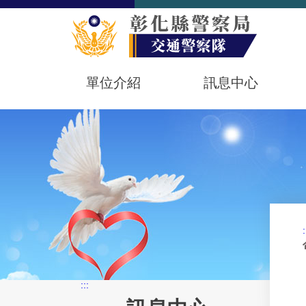
單位介紹
訊息中心
:
:::