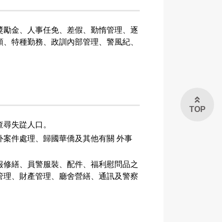
獎勵金、人事任免、差假、勤惰管理、逐
領、特種勤務、政訓內部管理、警風紀、
TOP
查尋失踨人口。
案件處理、歸國華僑及其他有關 外事
報修繕、員警服裝、配件、福利慰問品之
管理、財產管理、廳舍營繕、通訊及警察