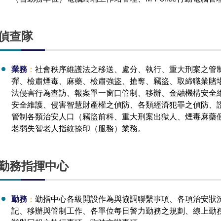
偵查隊
業務
：
社會秩序維護法之移送、處分、執行、重大刑案之管
彈、檢肅煙毒、麻藥、檢肅強盜、搶奪、竊盜、取締職業賭
法侵害行為查訪、報案單一窗口管制、移辦、金融機構安全
安全維護、侵害智慧財產權之偵防、各類經濟犯罪之偵防、
管制各類治安人口（竊盜前科、重大刑案出獄人、煙毒麻藥
老弱失智老人指紋捺印（服務）業務。
勤務指揮中心
勤務
：
勤指中心各級開設作為與協調聯繫事項、各項治安狀
記、移辦與管制工作、各單位每日警力勤務之規劃、線上勤