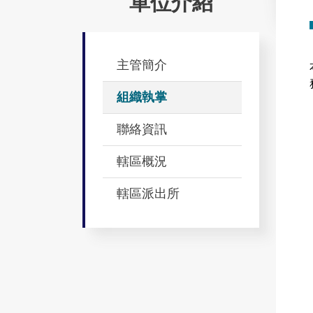
單位介紹
主管簡介
組織執掌
聯絡資訊
轄區概況
轄區派出所