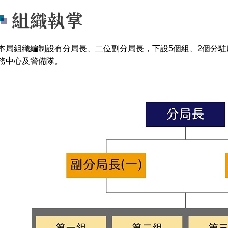
組織執掌
本局組織編制設有分局長、二位副分局長，下設5個組、2個分駐
務中心及警備隊。