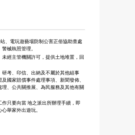
絡站、電玩遊藝場防制公害正俗協助查處
、警械執照管理。
、未經主管機關許可，提供土地堆置，回
、研考、印信、出納及不屬於其他組事
習及國家賠償事件處理事項、新聞發佈、
處理、公共關推展、為民服務及其他有關
工作只要向當 地之派出所辦理手續，即
心心舉家外出遊玩。