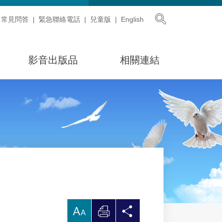
展開搜尋
常見問答
緊急聯絡電話
兒童版
English
影音出版品
相關連結
放
列
分