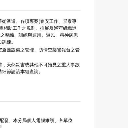
警衛派遣、各項專案(春安工作、景泰專
守望相助工作之規劃、推展及巡守組織巡
察之整編、訓練與運用、遊民、精神病患
力訓練。
空避難設備之管理、防情空襲警報台之管
前，天然災害或其他不可預見之重大事故
請細節請洽本組查詢。
與配發、本分局個人電腦維護、各單位
理。