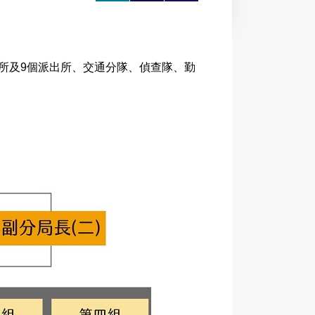
大
印
享
所及9個派出所、交通分隊、偵查隊、勤