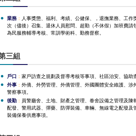
業務
：
人事獎懲、福利、考績、公健保、，退撫業務、工作
次（儘後）召集、退休人員慰問、超勤（不休假）加班費請
為民服務輔導考核、常訓學術科、勤務督察。
第三組
戶口
：
家戶訪查之規劃及督導考核等事項、社區治安、協助
外事
：
外僑、外勞管理、外僑管理、外國團體安全維護、涉外
警察事項。
後勤
：
員警廳舍、土地、財產之管理、眷舍設備之管理及陳
配發、警用武器、彈藥、防彈裝備、車輛、無線電之配發及
裝備保養供應事項。