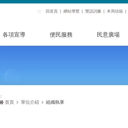
:::
回首頁
網站導覽
雙語詞彙
本局信箱
各項宣導
便民服務
民意廣場
::
首頁
單位介紹
組織執掌