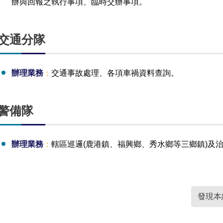
辦與回報之執行事項、臨時交辦事項。
交通分隊
辦理業務
：
交通事故處理、各項車禍資料查詢。
警備隊
辦理業務
：
轄區巡邏(鹿港鎮、福興鄉、秀水鄉等三鄉鎮)及
發現本