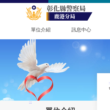
單位介紹
訊息中心
:
:::