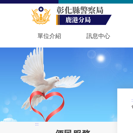
單位介紹
訊息中心
:
:::