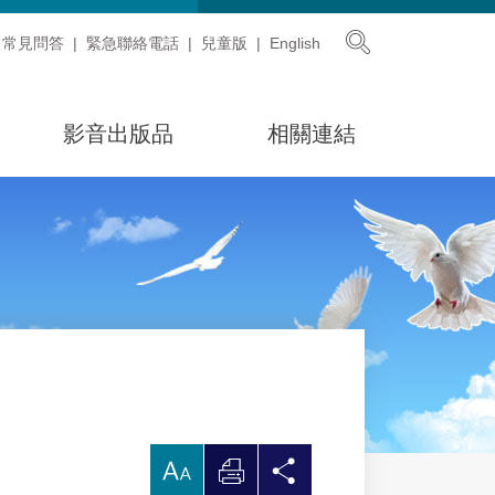
展開搜尋
常見問答
緊急聯絡電話
兒童版
English
影音出版品
相關連結
放
列
分