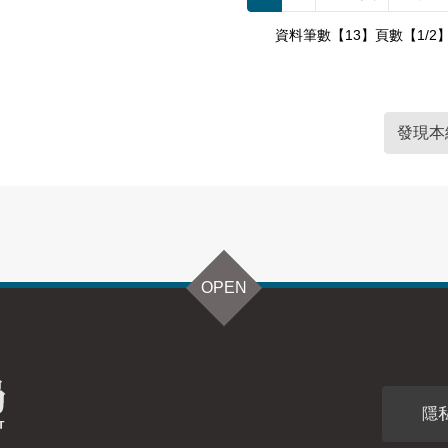
資料筆數【13】頁數【1/2
發現本
OPEN
隱