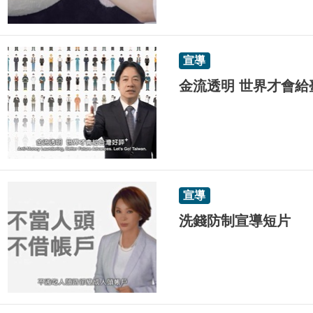
宣導
金流透明 世界才會給
宣導
洗錢防制宣導短片