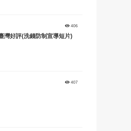
406
臺灣好評(洗錢防制宣導短片)
407