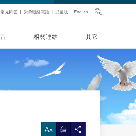
展開搜尋
常見問答
緊急聯絡電話
兒童版
English
品
相關連結
其它
放
列
分