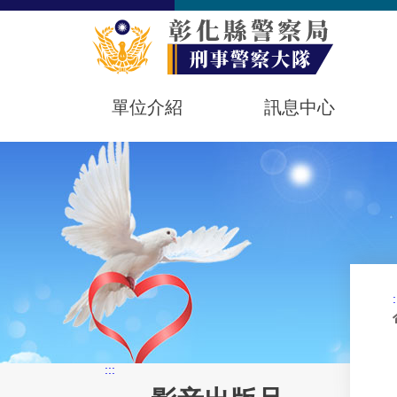
單位介紹
訊息中心
:
:::