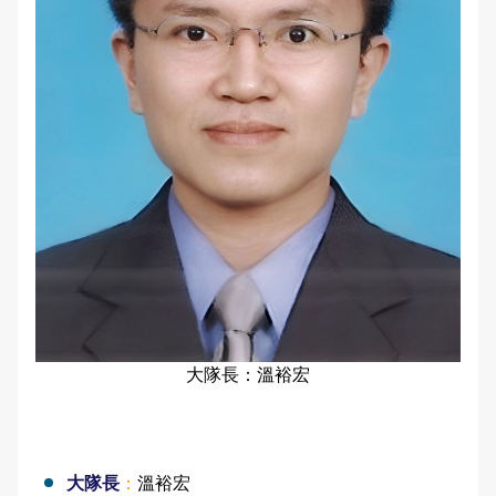
全站搜尋
雙語詞彙
進階搜尋
常見問答
English
大隊長：溫裕宏
大隊長
：
溫裕宏