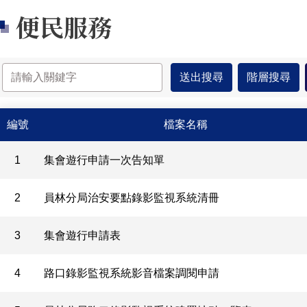
便民服務
便民服務-列表
編號
檔案名稱
1
集會遊行申請一次告知單
2
員林分局治安要點錄影監視系統清冊
3
集會遊行申請表
4
路口錄影監視系統影音檔案調閱申請