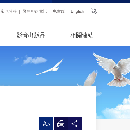
展開搜尋
常見問答
緊急聯絡電話
兒童版
English
影音出版品
相關連結
放
列
分