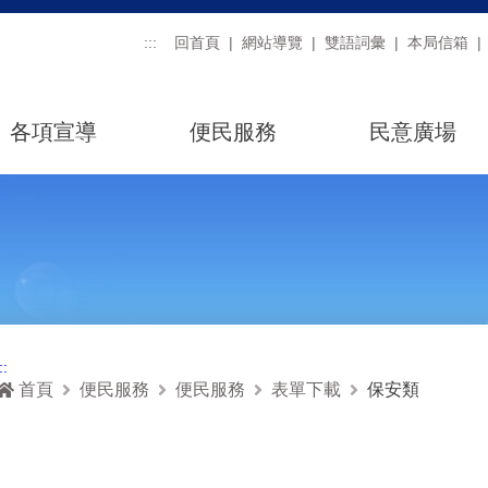
:::
回首頁
網站導覽
雙語詞彙
本局信箱
各項宣導
便民服務
民意廣場
::
首頁
便民服務
便民服務
表單下載
保安類