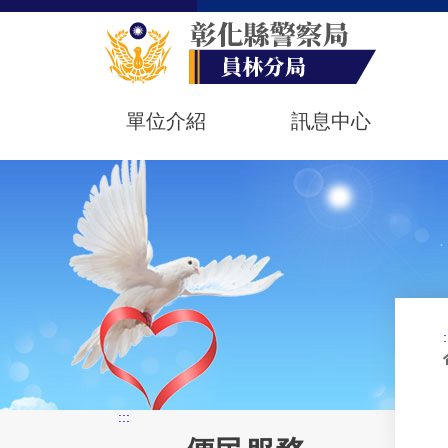
單位介紹
訊息中心
:
:::