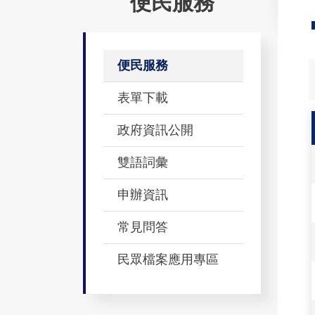
便民服務
便民服務
表單下載
政府資訊公開
雙語詞彙
申辦資訊
常見問答
民眾檔案應用專區