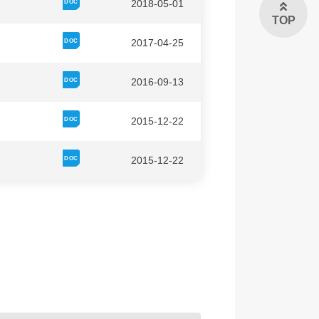
2018-05-01
TOP
2017-04-25
2016-09-13
2015-12-22
2015-12-22