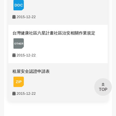
申辦資訊
交通違規檢舉
雙語詞彙
2015-12-22
常見問答
本局信箱
民眾檔案應用專區
台灣健康社區六星計畫社區治安相關作業規定
常見問答
2015-12-22
English
租屋安全認證申請表
TOP
2015-12-22