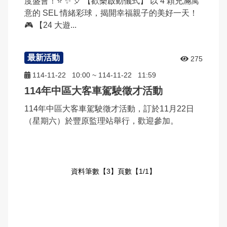
度盛會！⭐️ ✨ 🎈 【歡樂啟動儀式】 以 4 顆充滿寓
意的 SEL 情緒彩球，揭開幸福親子的美好一天！
🎮 【24 大遊...
最新活動
275
114-11-22
10:00
~
114-11-22
11:59
114年中區大客車駕駛徵才活動
114年中區大客車駕駛徵才活動，訂於11月22日
（星期六）於豐原監理站舉行，歡迎參加。
資料筆數【3】頁數【1/1】