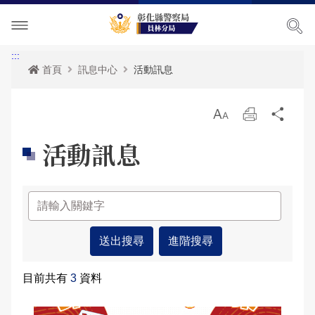
單位介紹
:::
首頁
訊息中心
活動訊息
訊息中心
關於我們
放
列
分
各項宣導
主管簡介
最新消息
大
印
享
活動訊息
便民服務
組織執掌
活動訊息
交通安全宣導
民意廣場
聯絡資訊
RSS訊息中心
婦幼宣導
便民服務
影音出版品
轄區概況
保防宣導
表單下載
分局長信箱
進階搜尋
相關連結
轄區派出所
一般犯罪預防宣導
政府資訊公開
問卷調查
活動相簿
目前共有
3
資料
青春專案
雙語詞彙
警民交流留言板
影音多媒體
網站導覽