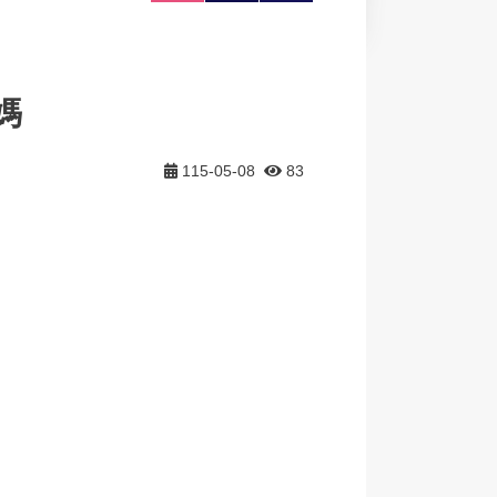
大
印
享
媽
115-05-08
83