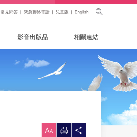
展開搜尋
常見問答
緊急聯絡電話
兒童版
English
影音出版品
相關連結
放
列
分