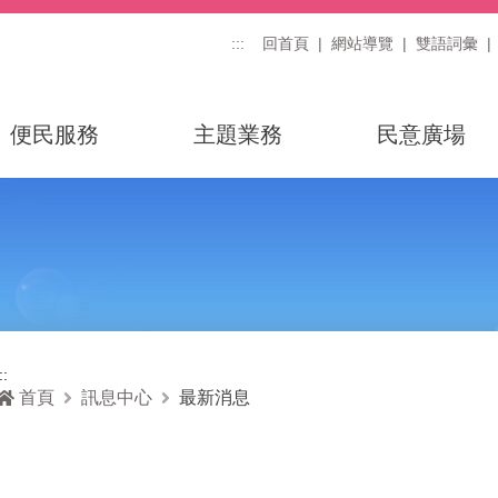
:::
回首頁
網站導覽
雙語詞彙
便民服務
主題業務
民意廣場
::
首頁
訊息中心
最新消息