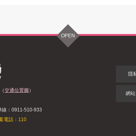
OPEN
隱
（
交通位置圖
）
網站
：0911-510-933
案電話：110