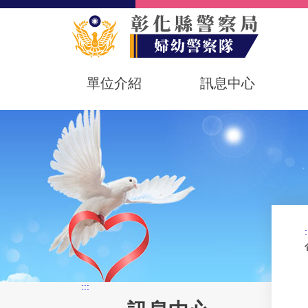
單位介紹
訊息中心
:
:::