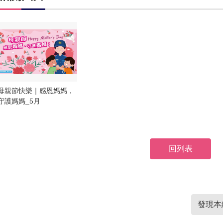
母親節快樂｜感恩媽媽，
守護媽媽_5月
回列表
發現本