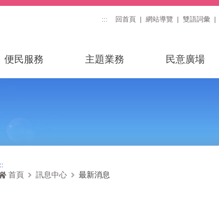
:::
回首頁
網站導覽
雙語詞彙
便民服務
主題業務
民意廣場
::
首頁
訊息中心
最新消息