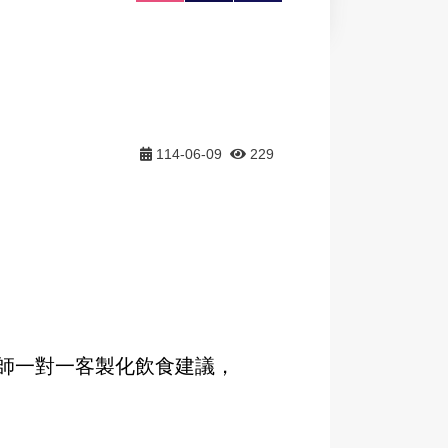
大
印
享
114-06-09
229
養師一對一客製化飲食建議，