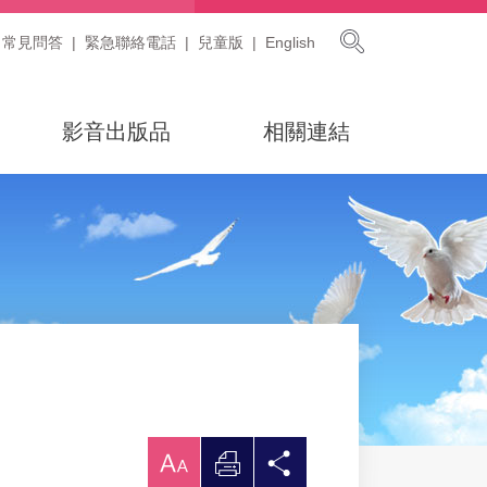
展開搜尋
常見問答
緊急聯絡電話
兒童版
English
影音出版品
相關連結
放
列
分