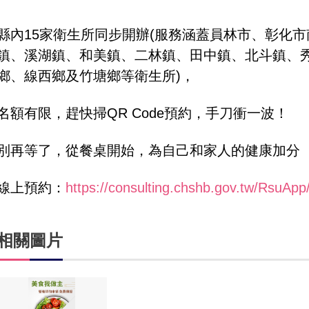
縣內15家衛生所同步開辦(服務涵蓋員林市、彰化
鎮、溪湖鎮、和美鎮、二林鎮、田中鎮、北斗鎮、
鄉、線西鄉及竹塘鄉等衛生所)，
名額有限，趕快掃QR Code預約，手刀衝一波！
別再等了，從餐桌開始，為自己和家人的健康加分
線上預約：
https://consulting.chshb.gov.tw/RsuA
相關圖片