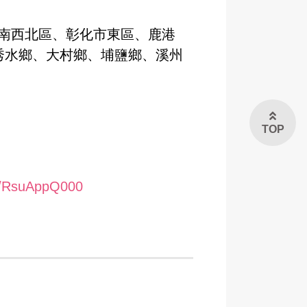
市南西北區、彰化市東區、鹿港
秀水鄉、大村鄉、埔鹽鄉、溪州
TOP
pp/RsuAppQ000