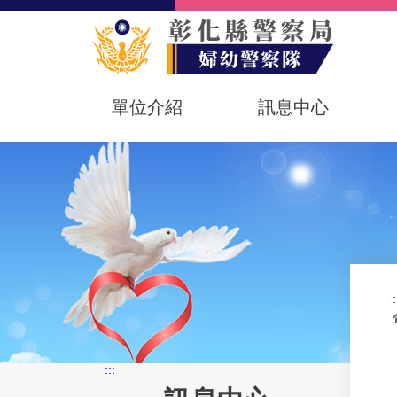
單位介紹
訊息中心
:
:::