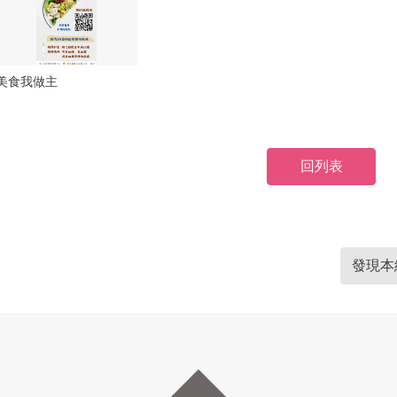
美食我做主
回列表
發現本