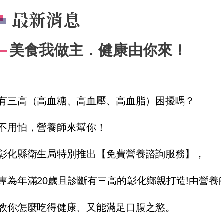
最新消息
美食我做主．健康由你來！
有三高（高血糖、高血壓、高血脂）困擾嗎？
不用怕，營養師來幫你！
彰化縣衛生局特別推出【免費營養諮詢服務】，
專為年滿20歲且診斷有三高的彰化鄉親打造!由營
教你怎麼吃得健康、又能滿足口腹之慾。