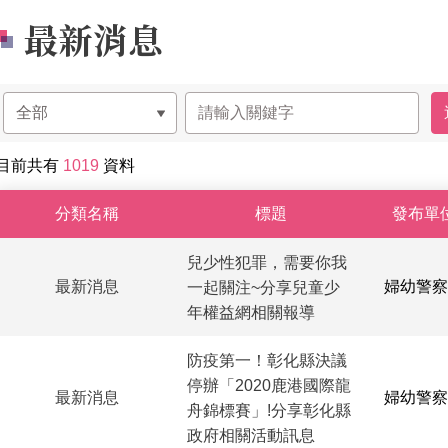
最新消息
目前共有
1019
資料
最新消息-列表
分類名稱
標題
發布單
兒少性犯罪，需要你我
最新消息
婦幼警察
一起關注~分享兒童少
年權益網相關報導
防疫第一！彰化縣決議
停辦「2020鹿港國際龍
最新消息
婦幼警察
舟錦標賽」!分享彰化縣
政府相關活動訊息