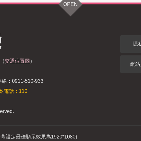
OPEN
隱
（
交通位置圖
）
網站
：0911-510-933
案電話：110
erved.
(螢幕設定最佳顯示效果為1920*1080)