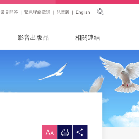
展開搜尋
常見問答
緊急聯絡電話
兒童版
English
影音出版品
相關連結
放
列
分