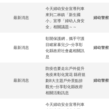
今天婦幼安全宣導列車
來到二林鎮「新生國
最新消息
婦幼警察
小」宣導「婦幼人身安
全」相關議題～～
彰開保護網，攜手守護
目睹家暴兒少~分享彰
最新消息
婦幼警察
化縣政府社會處相關訊
息
防疫也要走出戶外提升
免疫來彰化賞花 縣府規
最新消息
婦幼警察
劃8大主題戶外景點拚
觀光~分享彰化縣政府
相關活動訊息
今天婦幼安全宣導列車