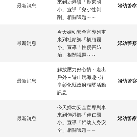
來到鹿港鎮「鹿東國
最新消息
婦幼警察
小」宣導「兒少性剝
削」相關議題～～
今天婦幼安全宣導列車
來到社頭鄉「橋頭國
最新消息
婦幼警察
小」宣導「性侵害防
治」相關議題～～
解放壓力好心情～走出
戶外－遊山玩海趣~分
最新消息
婦幼警察
享彰化縣政府相關活動
訊息
今天婦幼安全宣導列車
來到伸港鄉「伸仁國
最新消息
婦幼警察
小」宣導「婦幼人身安
全」相關議題～～