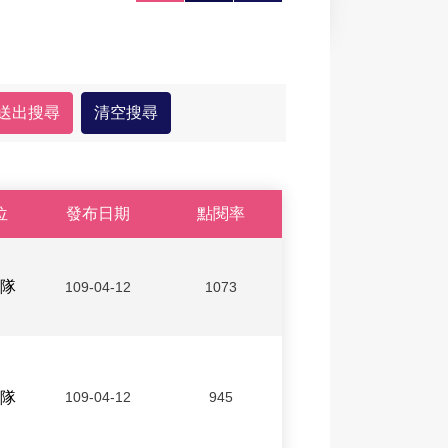
大
印
享
位
發布日期
點閱率
隊
109-04-12
1073
隊
109-04-12
945