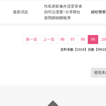
性私密影像外流受害者
最新消息
婦幼警察
的司法需要~分享聯合
新聞網相關報導
第一頁
上一頁
96
97
98
99
10
資料筆數【1019】頁數【99/1
發現本