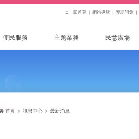
:::
回首頁
網站導覽
雙語詞彙
便民服務
主題業務
民意廣場
::
首頁
訊息中心
最新消息