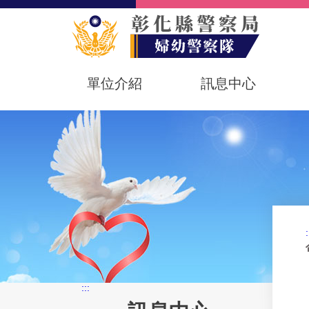
單位介紹
訊息中心
:
:::