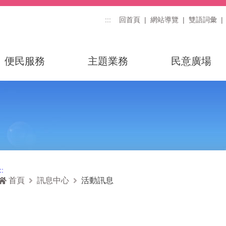
:::
回首頁
網站導覽
雙語詞彙
便民服務
主題業務
民意廣場
::
首頁
訊息中心
活動訊息