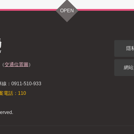
OPEN
隱
（
交通位置圖
）
網站
：0911-510-933
案電話：110
erved.