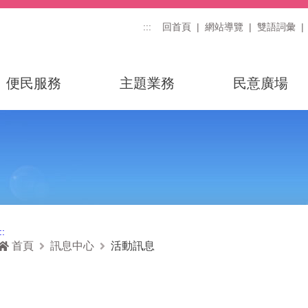
:::
回首頁
網站導覽
雙語詞彙
便民服務
主題業務
民意廣場
::
首頁
訊息中心
活動訊息