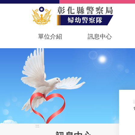
單位介紹
訊息中心
:
:::