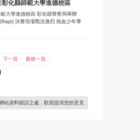
0在彰化縣師範大學進德校區
師範大學進德校區 彰化縣警察局舉辦
flags) 決賽現場戰況激烈 熱血少年專
下一頁
最後一頁
】
網站資料錯誤之處，歡迎提供您的意見