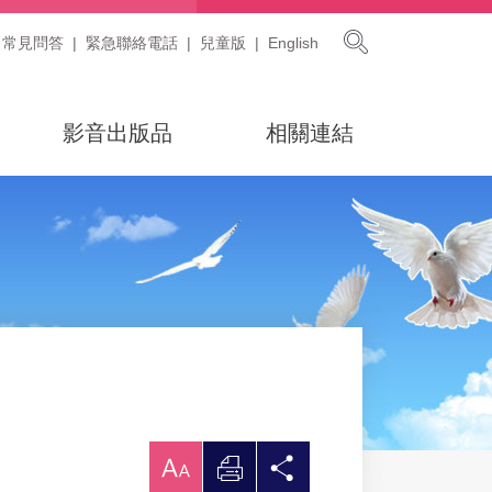
展開搜尋
常見問答
緊急聯絡電話
兒童版
English
影音出版品
相關連結
放
列
分