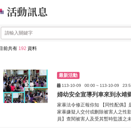
活動訊息
目前共有
192
資料
最新活動
113-10-09
00:00
~
113-10-09
23:5
家暴法令修正報你知 【同性配偶】
家暴嫌疑人交付或刪除被害人之性影
員】查閱被害人及受其暫時監護之未成