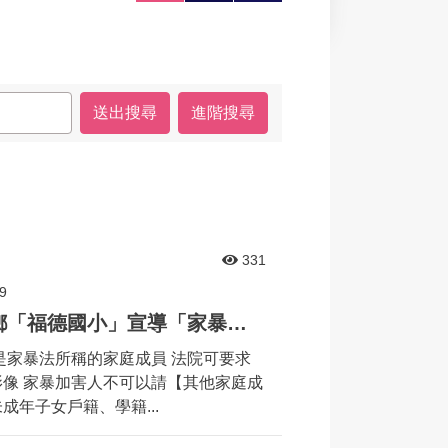
大
印
享
進階搜尋
331
9
婦幼安全宣導列車來到永靖鄉「福德國小」宣導「家暴」相關議題
是家暴法所稱的家庭成員 法院可要求
像 家暴加害人不可以請【其他家庭成
年子女戶籍、學籍...