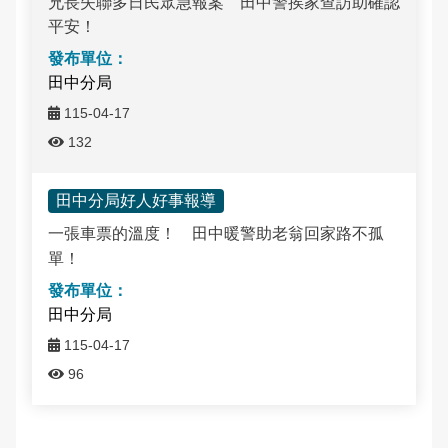
兄長失聯多日民眾急報案 田中警挨家查訪助確認
平安！
田中分局
115-04-17
132
田中分局好人好事報導
一張車票的溫度！ 田中暖警助老翁回家路不孤
單！
田中分局
115-04-17
96