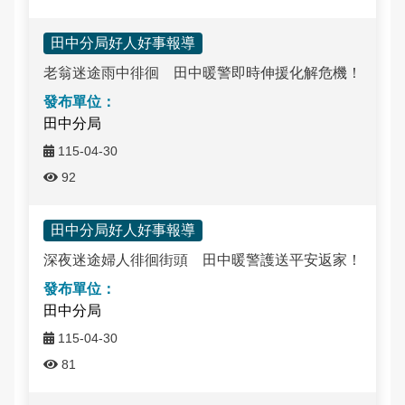
田中分局好人好事報導
老翁迷途雨中徘徊 田中暖警即時伸援化解危機！
田中分局
115-04-30
92
田中分局好人好事報導
深夜迷途婦人徘徊街頭 田中暖警護送平安返家！
田中分局
115-04-30
81