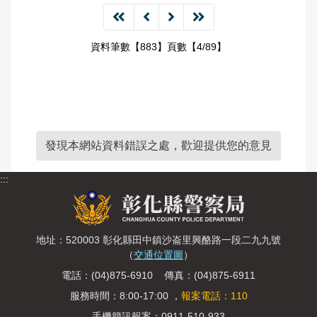
資料筆數【883】頁數【4/89】
發現本網站資料錯誤之處，歡迎提供您的意見
:::
地址：520003 彰化縣田中鎮沙崙里興酪路一段二九九號
（
交通位置圖
）
電話：(04)875-6910 傳真：(04)875-6911
服務時間：8:00-17:00 ，
報案電話：110
手機簡訊報案：0911-510-933