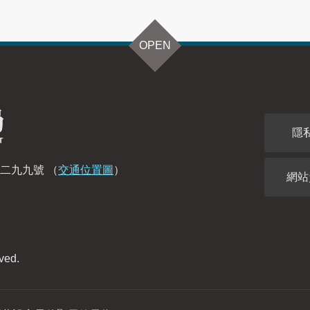
OPEN
隱
段二九九號
（
交通位置圖
）
網站
ved.