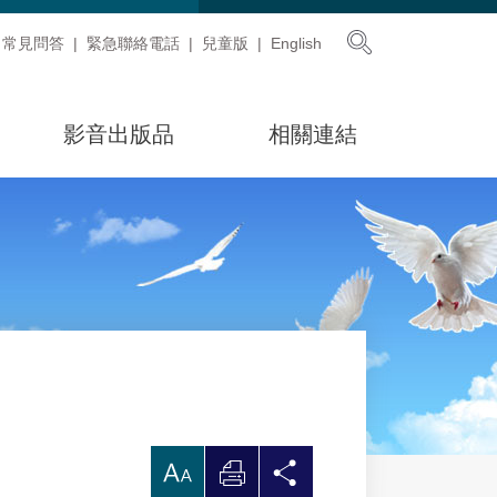
展開搜尋
常見問答
緊急聯絡電話
兒童版
English
影音出版品
相關連結
放
列
分