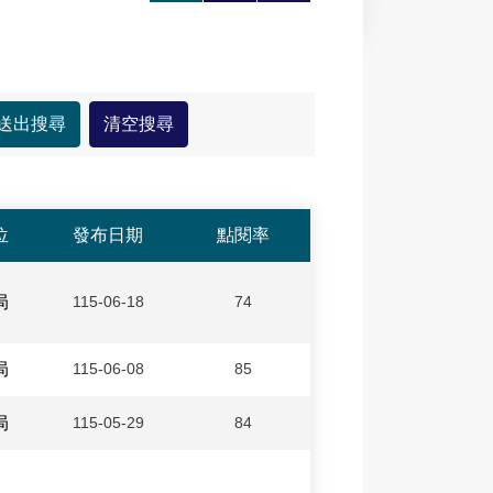
大
印
享
位
發布日期
點閱率
局
115-06-18
74
局
115-06-08
85
局
115-05-29
84