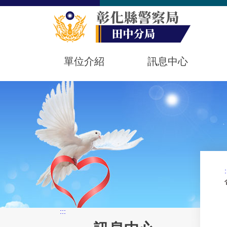
單位介紹
訊息中心
:
:::