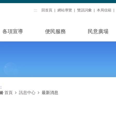
:::
回首頁
網站導覽
雙語詞彙
本局信箱
各項宣導
便民服務
民意廣場
::
首頁
訊息中心
最新消息