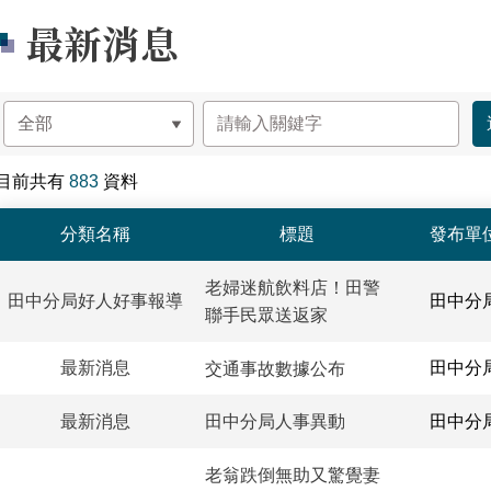
最新消息
目前共有
883
資料
最新消息-列表
分類名稱
標題
發布單
老婦迷航飲料店！田警
田中分局好人好事報導
田中分
聯手民眾送返家
最新消息
田中分
交通事故數據公布
最新消息
田中分
田中分局人事異動
老翁跌倒無助又驚覺妻