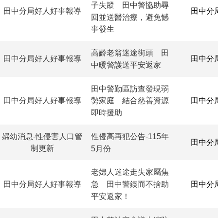
子失蹤 田中警協助尋
田中分局好人好事報導
田中分
回並送醫治療，避免憾
事發生
高齡老翁迷途街頭 田
田中分局好人好事報導
田中分
中暖警護送平安返家
田中警勤區訪查發現弱
田中分局好人好事報導
田中分
勢家庭 結合慈善資源
即時援助
婦幼消息-性侵害人口管
性侵高再犯公告-115年
田中分
制更新
5月份
老婦人迷途走失家屬焦
田中分局好人好事報導
田中分
急 田中警鍥而不捨助
平安返家！