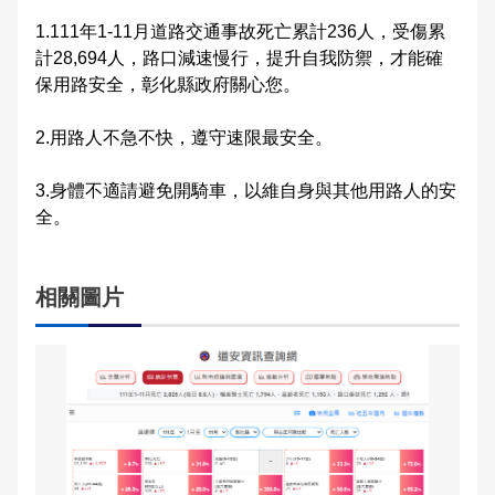
交通違規檢舉
1.111年1-11月道路交通事故死亡累計236人，受傷累
雙語詞彙
計28,694人，路口減速慢行，提升自我防禦，才能確
保用路安全，彰化縣政府關心您。
本局信箱
2.用路人不急不快，遵守速限最安全。
常見問答
3.身體不適請避免開騎車，以維自身與其他用路人的安
全。
English
相關圖片