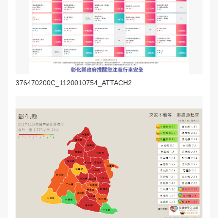
376470200C_1120010754_ATTACH2