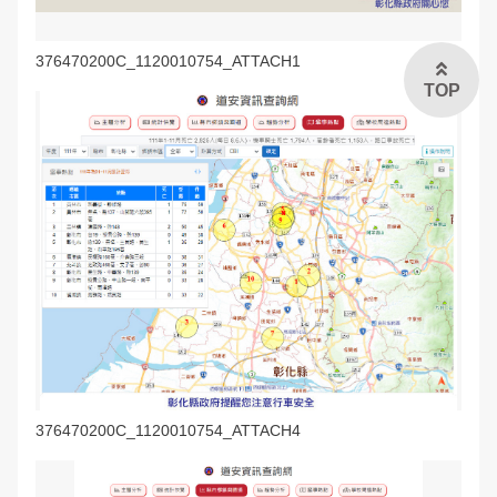
376470200C_1120010754_ATTACH1
TOP
376470200C_1120010754_ATTACH4