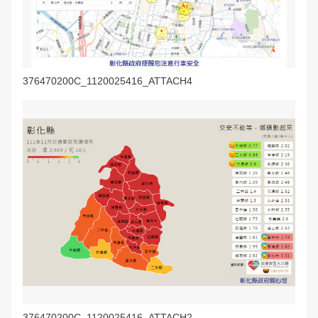
376470200C_1120025416_ATTACH4
376470200C_1120025416_ATTACH2