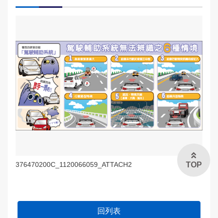
交通違規檢舉
雙語詞彙
本局信箱
常見問答
English
TOP
376470200C_1120066059_ATTACH2
回列表