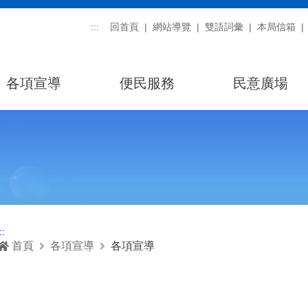
:::
回首頁
網站導覽
雙語詞彙
本局信箱
各項宣導
便民服務
民意廣場
::
首頁
各項宣導
各項宣導