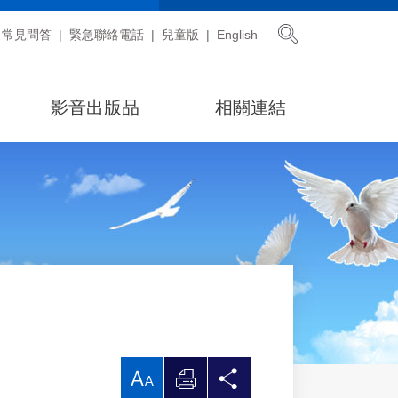
展開搜尋
常見問答
緊急聯絡電話
兒童版
English
影音出版品
相關連結
放
列
分