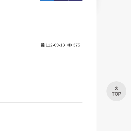
大
印
享
112-09-13
375
TOP