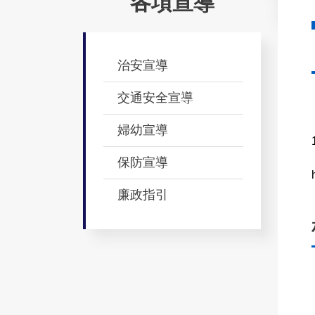
各項宣導
治安宣導
交通安全宣導
婦幼宣導
保防宣導
廉政指引