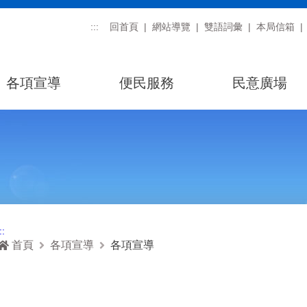
:::
回首頁
網站導覽
雙語詞彙
本局信箱
各項宣導
便民服務
民意廣場
::
首頁
各項宣導
各項宣導