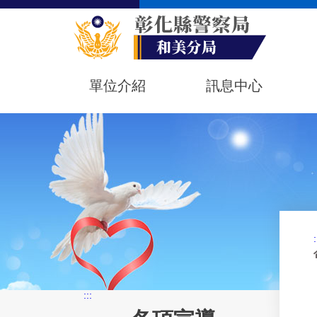
單位介紹
訊息中心
:
:::