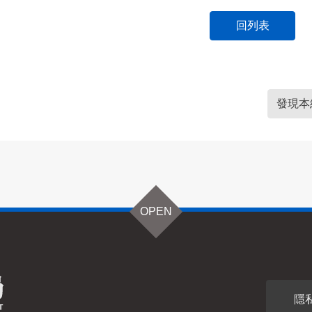
回列表
發現本
OPEN
隱