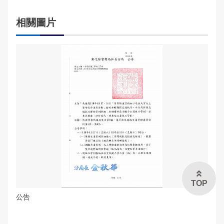
交通違規檢舉
雙語詞彙
相關圖片
本局信箱
常見問答
English
TOP
公告