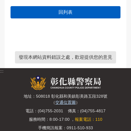
回列表
發現本網站資料錯誤之處，歡迎提供您的意見
:::
地址：508018 彰化縣和美鎮彰美路五段328號
（
交通位置圖
）
電話：(04)755-2031 傳真：(04)755-4817
服務時間：8:00-17:00 ，
報案電話：110
手機簡訊報案：0911-510-933