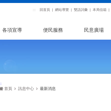
:::
回首頁
網站導覽
雙語詞彙
本局信箱
各項宣導
便民服務
民意廣場
::
首頁
訊息中心
最新消息