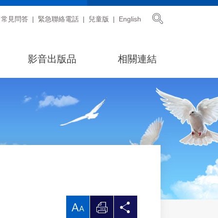
展開搜尋
常見問答
緊急聯絡電話
兒童版
English
影音出版品
相關連結
放
列
分