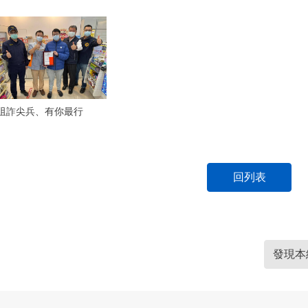
阻詐尖兵、有你最行
回列表
發現本