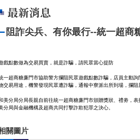
最新消息
阻詐尖兵、有你最行--統一超商
遊戲點數做為交易買賣，就是詐騙，請民眾當心提防
統一超商糖廉門市協助警方攔阻民眾遊戲點數詐騙，店員主動詢
物交易用途，機警發現民眾遭詐騙，通報中寮派出所到場，攔阻新
和美分局分局長親自前往統一超商糖廉門市頒贈獎狀、禮劵，表
美分局與金融機構及超商共同打擊詐欺犯罪之決心。
相關圖片