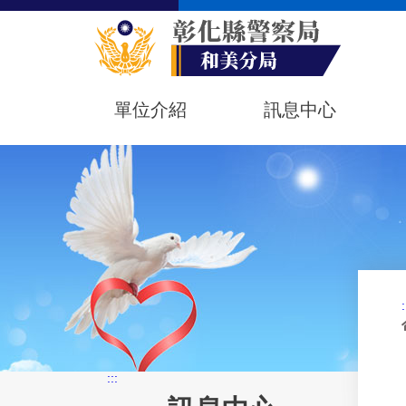
單位介紹
訊息中心
:
:::