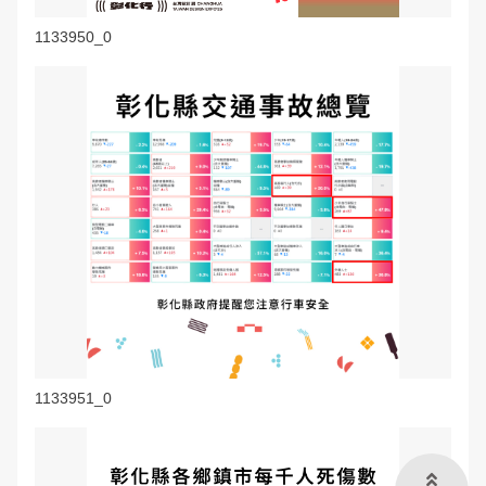
1133950_0
1133951_0