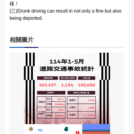
樣！
交通違規檢舉
(三)Drunk driving can result in not only a fine but also
雙語詞彙
being deported.
本局信箱
相關圖片
常見問答
English