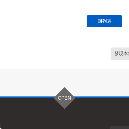
回列表
發現本
OPEN