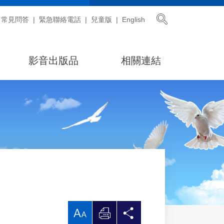
展開搜尋
常見問答
緊急聯絡電話
兒童版
English
影音出版品
相關連結
放
列
分