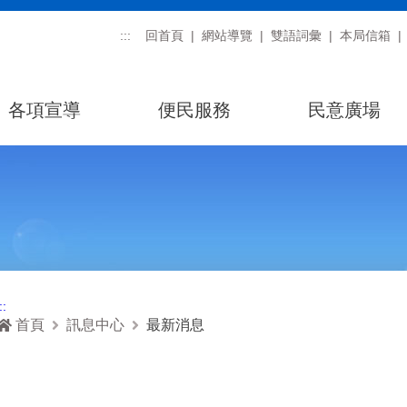
:::
回首頁
網站導覽
雙語詞彙
本局信箱
各項宣導
便民服務
民意廣場
::
首頁
訊息中心
最新消息