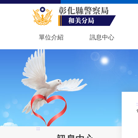
單位介紹
訊息中心
:
:::