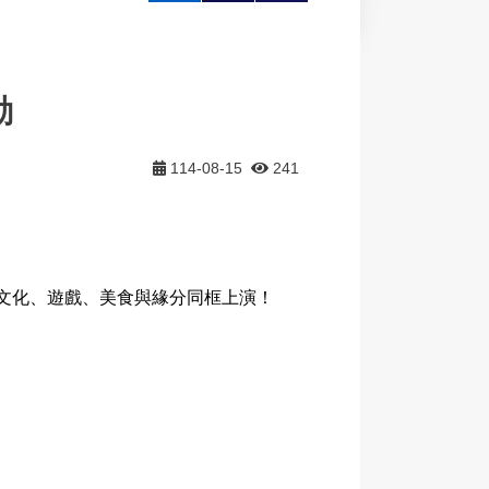
大
印
享
動
114-08-15
241
文化、遊戲、美食與緣分同框上演！
