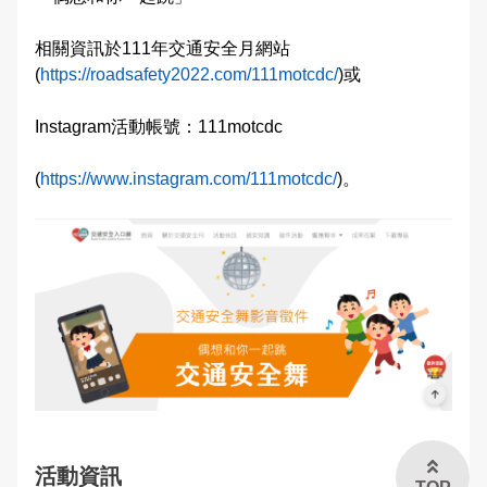
交通違規檢舉
雙語詞彙
相關資訊於111年交通安全月網站
(
https://roadsafety2022.com/111motcdc/
)或
本局信箱
Instagram活動帳號：111motcdc
常見問答
(
https://www.instagram.com/111motcdc/
)。
English
活動資訊