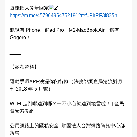
還能把大獎帶回家
https://m.me/457964954752191?ref=PhRF3l835n
聽說有IPhone、iPad Pro、M2-MacBook Air，還有
Gogoro！
____
【參考資料】
運動手環APP洩漏你的行蹤（法務部調查局清流雙月
刊 2018 年 5 月號）
Wi-Fi 走到哪連到哪？一不小心就連到地雷啦！ | 全民
資安素養網
公用網路上的隱私安全- 財團法人台灣網路資訊中心部
落格