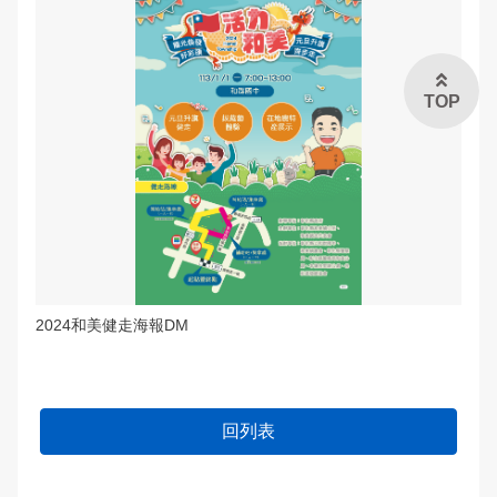
TOP
2024和美健走海報DM
回列表