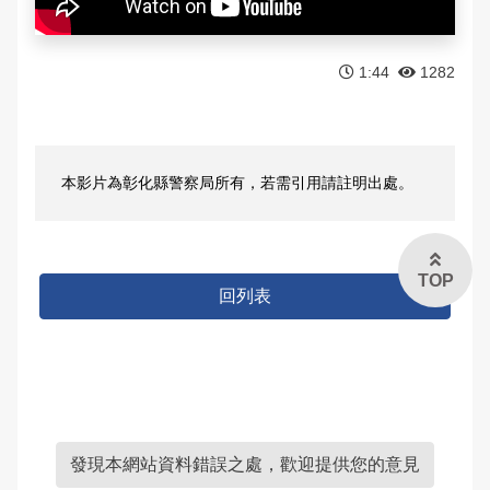
常見問答
雙語詞彙
1:44
1282
本局信箱
常見問答
本影片為彰化縣警察局所有，若需引用請註明出處。
English
TOP
回列表
發現本網站資料錯誤之處，歡迎提供您的意見