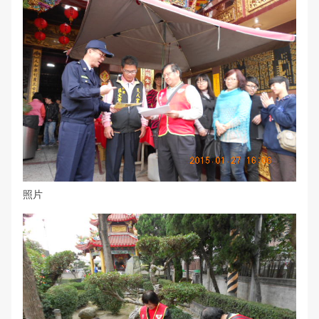
常見問答
雙語詞彙
本局信箱
常見問答
English
照片