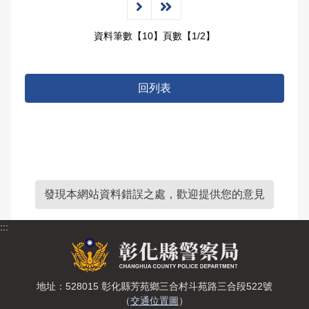
資料筆數【10】頁數【1/2】
回列表
發現本網站資料錯誤之處，歡迎提供您的意見
:::
地址：528015 彰化縣芳苑鄉三合村斗苑路三合段522號
（
交通位置圖
）