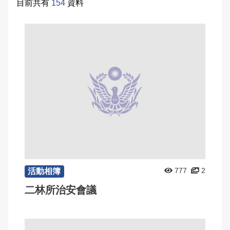
目前共有
154
資料
常見問答
雙語詞彙
本局信箱
常見問答
English
777
2
活動相簿
二林所治安會議