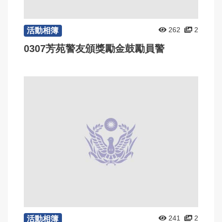
262
2
活動相簿
0307芳苑警友頒獎勵金鼓勵員警
241
2
活動相簿