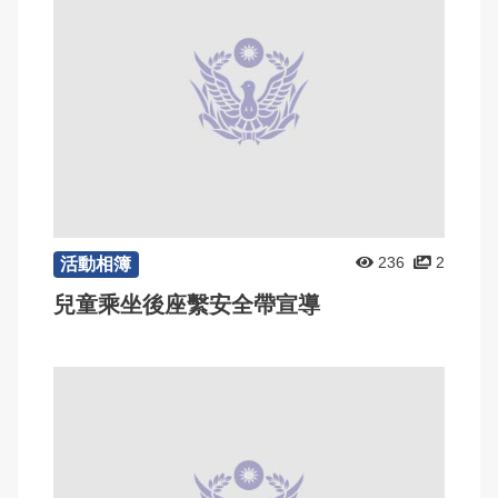
236
2
活動相簿
兒童乘坐後座繫安全帶宣導