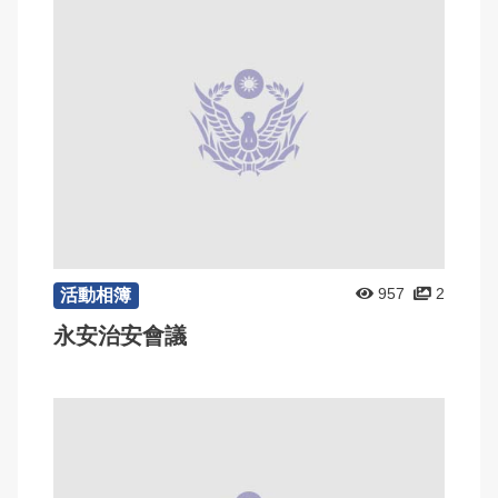
957
2
活動相簿
永安治安會議