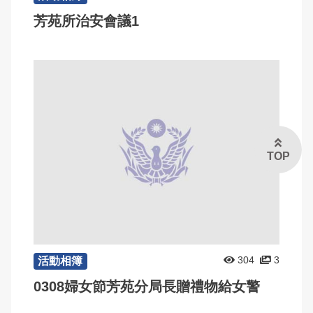
芳苑所治安會議1
TOP
304
3
活動相簿
0308婦女節芳苑分局長贈禮物給女警