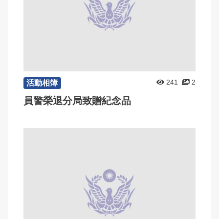
241
2
活動相簿
員警榮退分局致贈紀念品