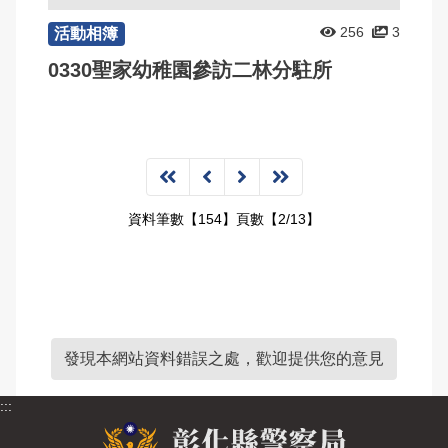
256
3
活動相簿
0330聖家幼稚園參訪二林分駐所
資料筆數【154】頁數【2/13】
發現本網站資料錯誤之處，歡迎提供您的意見
:::