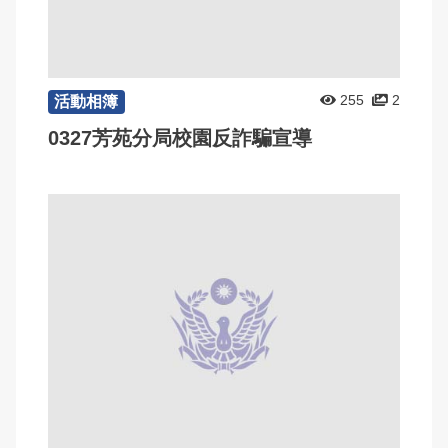
255
2
活動相簿
0327芳苑分局校園反詐騙宣導