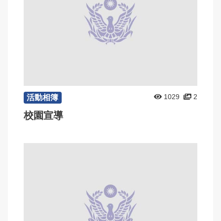
1029
2
活動相簿
校園宣導