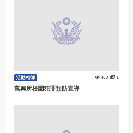
460
1
活動相簿
萬興所校園犯罪預防宣導