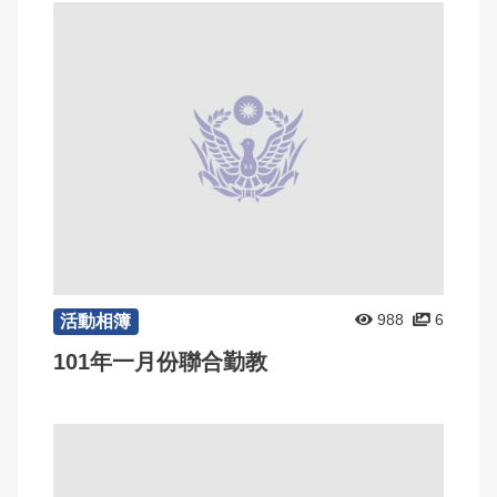
988
6
活動相簿
101年一月份聯合勤教