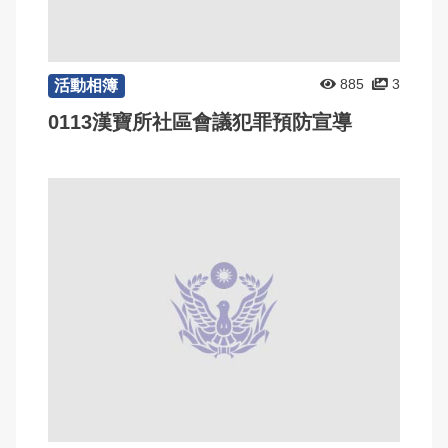
885
3
活動相簿
0113漢寶所社區會議犯罪預防宣導