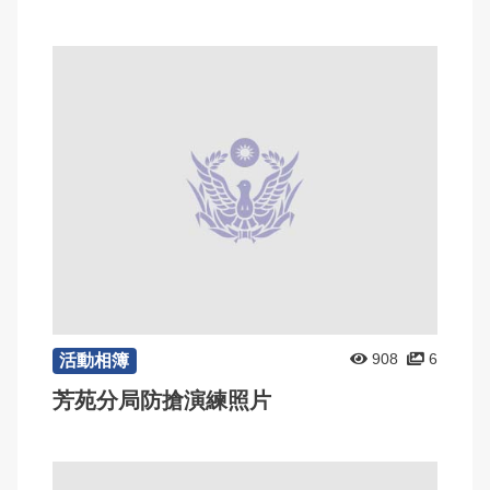
908
6
活動相簿
芳苑分局防搶演練照片