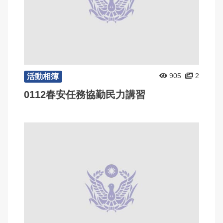
905
2
活動相簿
0112春安任務協勤民力講習