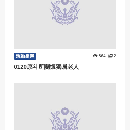
864
2
活動相簿
0120原斗所關懷獨居老人