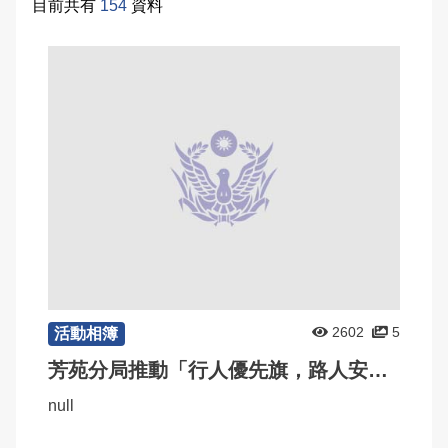
目前共有
154
資料
常見問答
雙語詞彙
本局信箱
常見問答
English
2602
5
活動相簿
芳苑分局推動「行人優先旗，路人安全行」宣導活動
null