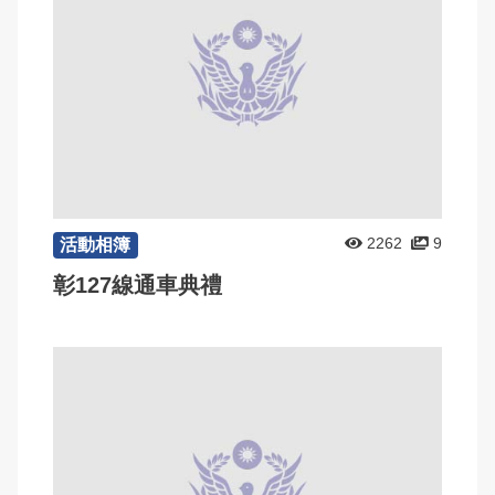
2262
9
活動相簿
彰127線通車典禮