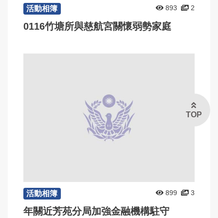
893
2
活動相簿
0116竹塘所與慈航宮關懷弱勢家庭
TOP
899
3
活動相簿
年關近芳苑分局加強金融機構駐守