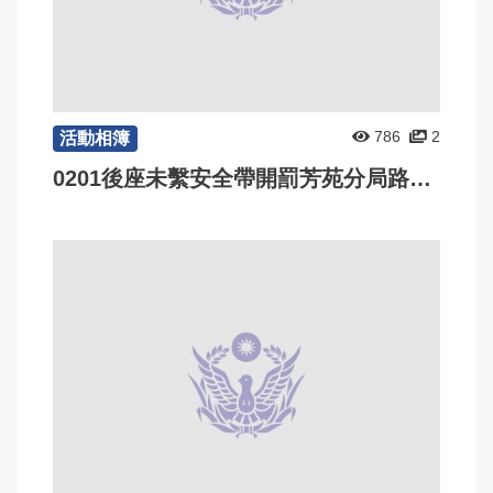
786
2
活動相簿
0201後座未繫安全帶開罰芳苑分局路口宣導