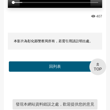
全站搜尋
雙語詞彙
407
進階搜尋
常見問答
本影片為彰化縣警察局所有，若需引用請註明出處。
English
回列表
TOP
發現本網站資料錯誤之處，歡迎提供您的意見