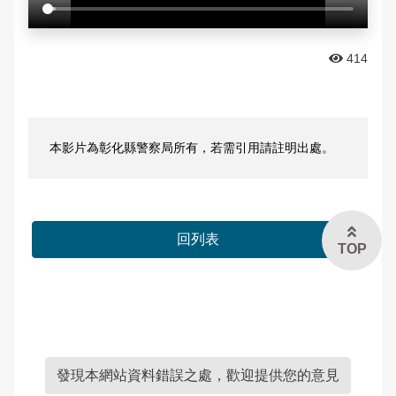
全站搜尋
雙語詞彙
414
進階搜尋
常見問答
本影片為彰化縣警察局所有，若需引用請註明出處。
English
回列表
TOP
發現本網站資料錯誤之處，歡迎提供您的意見