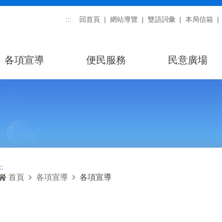
:::
回首頁
網站導覽
雙語詞彙
本局信箱
各項宣導
便民服務
民意廣場
::
首頁
各項宣導
各項宣導