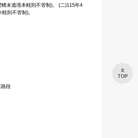
鑾轎未遶境本轄則不管制)。 (二)115年4
本轄則不管制)。
TOP
塞路段