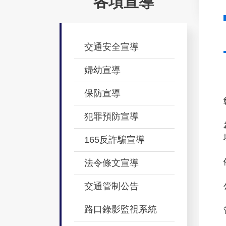
各項宣導
交通安全宣導
婦幼宣導
保防宣導
犯罪預防宣導
165反詐騙宣導
法令條文宣導
交通管制公告
路口錄影監視系統