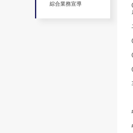
綜合業務宣導