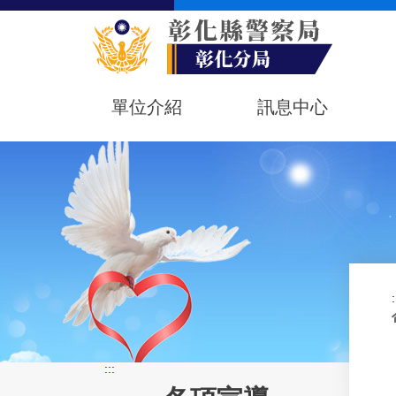
單位介紹
訊息中心
:
:::