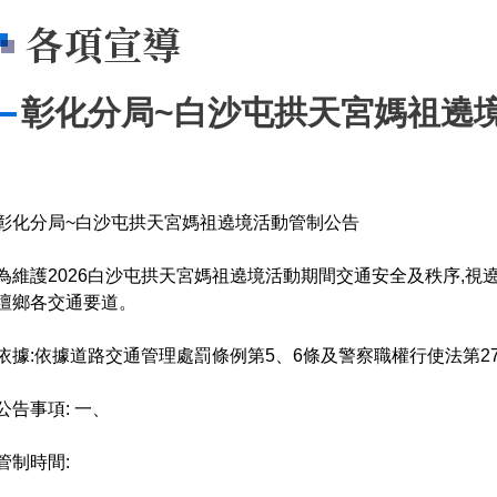
各項宣導
彰化分局~白沙屯拱天宮媽祖遶
彰化分局~白沙屯拱天宮媽祖遶境活動管制公告
為維護2026白沙屯拱天宮媽祖遶境活動期間交通安全及秩序,
壇鄉各交通要道。
依據:依據道路交通管理處罰條例第5、6條及警察職權行使法第27
公告事項: 一、
管制時間: