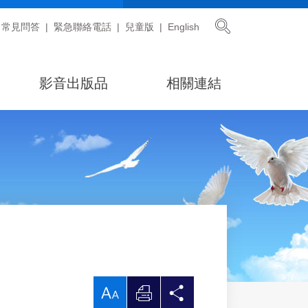
展開搜尋
常見問答
緊急聯絡電話
兒童版
English
影音出版品
相關連結
放
列
分