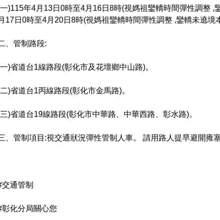
(一)115年4月13日0時至4月16日8時(視媽祖鑾轎時間彈性調整 ,
月17日0時至4月20日8時(視媽祖鑾轎時間彈性調整 ,鑾轎未遶境
二、管制路段:
(一)省道台1線路段(彰化市及花壇鄉中山路)。
(二)省道台1丙線路段(彰化市金馬路)。
(三)省道台19線路段(彰化市中華路、中華西路、彰水路)。
三、管制項目:視交通狀況彈性管制人車。 請用路人提早避開雍
#交通管制
#彰化分局關心您