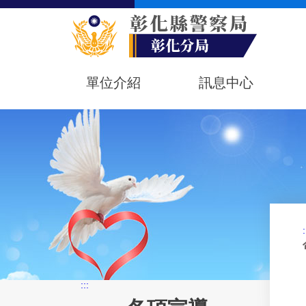
單位介紹
訊息中心
:
:::