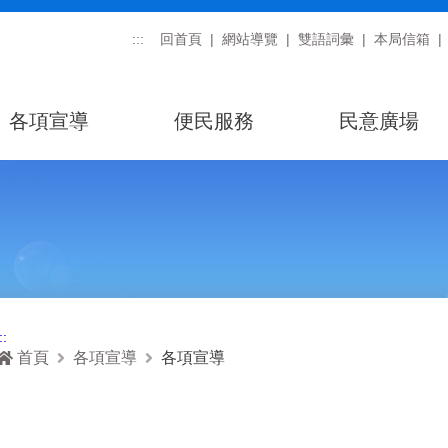
:::
回首頁
網站導覽
雙語詞彙
本局信箱
各項宣導
便民服務
民意廣場
::
首頁
各項宣導
各項宣導