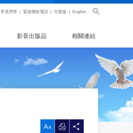
展開搜尋
常見問答
緊急聯絡電話
兒童版
English
影音出版品
相關連結
放
列
分