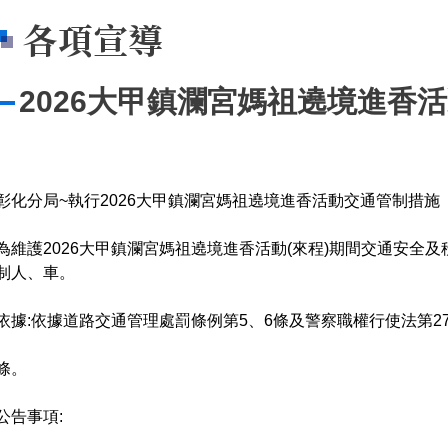
各項宣導
2026大甲鎮瀾宮媽祖遶境進香
彰化分局~執行2026大甲鎮瀾宮媽祖遶境進香活動交通管制措施
為維護2026大甲鎮瀾宮媽祖遶境進香活動(來程)期間交通安全
制人、車。
依據:依據道路交通管理處罰條例第5、6條及警察職權行使法第2
條。
公告事項: