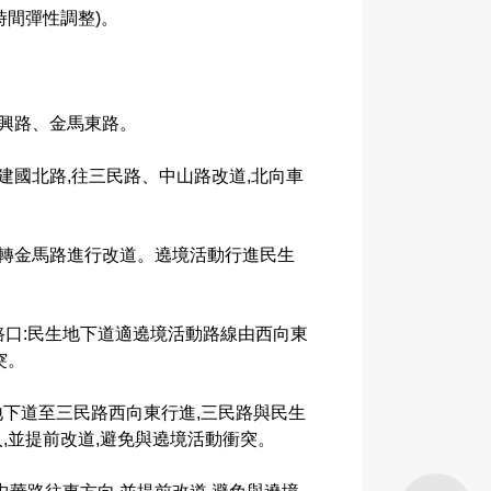
行時間彈性調整)。
彰興路、金馬東路。
建國北路,往三民路、中山路改道,北向車
右轉金馬路進行改道。遶境活動行進民生
路口:民生地下道適遶境活動路線由西向東
突。
生地下道至三民路西向東行進,三民路與民生
,並提前改道,避免與遶境活動衝突。