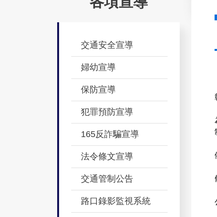
各項宣導
交通安全宣導
婦幼宣導
保防宣導
犯罪預防宣導
165反詐騙宣導
法令條文宣導
交通管制公告
路口錄影監視系統