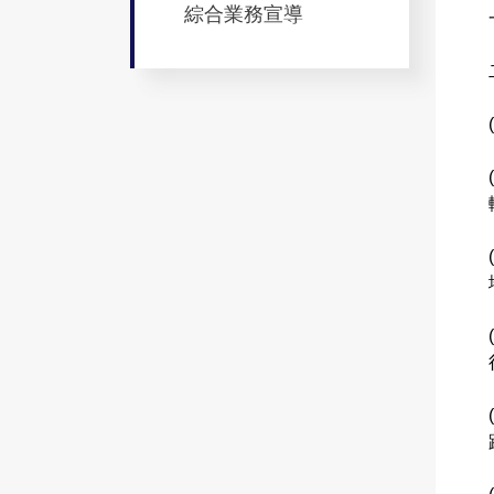
綜合業務宣導