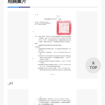
相關圖片
TOP
_p1